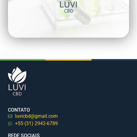
CONTATO
luvicbd@gmail.com
+55 (31) 2942-6789
REDE SOCIAIS