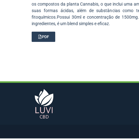
os compostos da planta Cannabis, o que inclui uma am
suas formas ácidas, além de substâncias como ter
fitoquímicos.Possui 30ml e concentração de 1500mg
ingredientes, é um blend simples e eficaz.
PDF