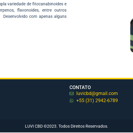
pla variedade de fitocanabinoides e
penos, flavonoides, entre outros
. Desenvolvido com apenas alguns
CONTATO
luvicbd@gmail.com
+55 (31) 2942-6789
LUVI CBD ©2023. Todos Direitos Reservados.